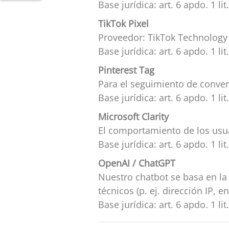
Base jurídica: art. 6 apdo. 1 li
TikTok Pixel
Proveedor: TikTok Technology L
Base jurídica: art. 6 apdo. 1 li
Pinterest Tag
Para el seguimiento de conver
Base jurídica: art. 6 apdo. 1 li
Microsoft Clarity
El comportamiento de los usu
Base jurídica: art. 6 apdo. 1 li
OpenAI / ChatGPT
Nuestro chatbot se basa en la 
técnicos (p. ej. dirección IP, e
Base jurídica: art. 6 apdo. 1 li