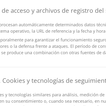
 de acceso y archivos de registro del
e procesan automáticamente determinados datos técnic
stema operativo, la URL de referencia y la fecha y hor
oralmente para garantizar el funcionamiento seguro 
rores o la defensa frente a ataques. El período de con
o se produce una combinación con otras fuentes de da
. Cookies y tecnologías de seguimien
ies y tecnologías similares para análisis, medición de
en su consentimiento o, cuando sea necesario, en nue