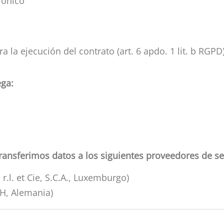
rónico
 la ejecución del contrato (art. 6 apdo. 1 lit. b RGPD)
ega:
transferimos datos a los siguientes proveedores de se
r.l. et Cie, S.C.A., Luxemburgo)
, Alemania)