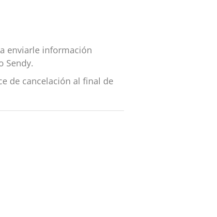
ra enviarle información
io Sendy.
 de cancelación al final de