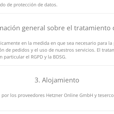
do de protección de datos.
rmación general sobre el tratamiento 
icamente en la medida en que sea necesario para la 
ón de pedidos y el uso de nuestros servicios. El trata
en particular el RGPD y la BDSG.
3. Alojamiento
do por los proveedores Hetzner Online GmbH y teserc