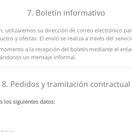
7. Boletín informativo
ín, utilizaremos su dirección de correo electrónico pa
tos y ofertas. El envío se realiza a través del servic
omento a la recepción del boletín mediante el enlace
viándonos un mensaje informal.
8. Pedidos y tramitación contractual
 los siguientes datos: