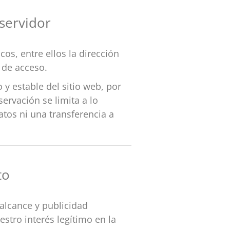
 servidor
os, entre ellos la dirección
a de acceso.
y estable del sitio web, por
servación se limita a lo
tos ni una transferencia a
to
 alcance y publicidad
stro interés legítimo en la