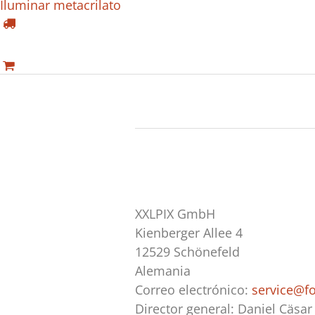
Iluminar metacrilato
XXLPIX GmbH
Kienberger Allee 4
12529 Schönefeld
Alemania
Correo electrónico:
service@fo
Director general: Daniel Cäsar