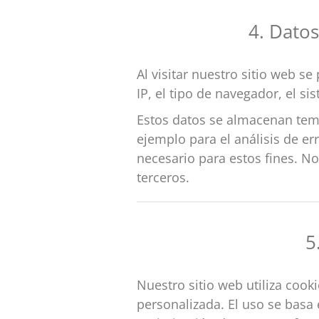
4. Datos
Al visitar nuestro sitio web s
IP, el tipo de navegador, el si
Estos datos se almacenan temp
ejemplo para el análisis de er
necesario para estos fines. N
terceros.
5
Nuestro sitio web utiliza cook
personalizada. El uso se basa 