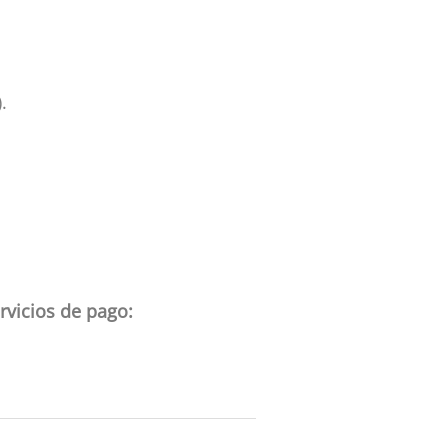
.
rvicios de pago: