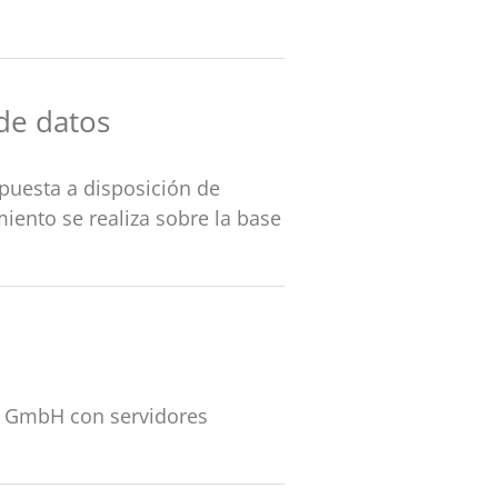
de datos
puesta a disposición de
miento se realiza sobre la base
o GmbH con servidores