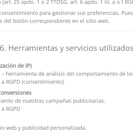
(art. 25 apdo. 1 o 2 TTDSG, art. 6 apdo. 1 lit. a o f RG
 consentimiento para gestionar sus preferencias. Pue
 del botón correspondiente en el sitio web.
6. Herramientas y servicios utilizado
zación de IP)
. – herramienta de análisis del comportamiento de lo
it. a RGPD (consentimiento)
conversiones
miento de nuestras campañas publicitarias.
t. a RGPD
sitio web y publicidad personalizada.