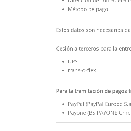
Dirección de correo elect
Método de pago
Estos datos son necesarios para
Cesión a terceros para la entr
UPS
trans-o-flex
Para la tramitación de pagos 
PayPal (PayPal Europe S.à 
Payone (BS PAYONE GmbH