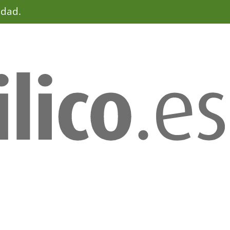
idad.