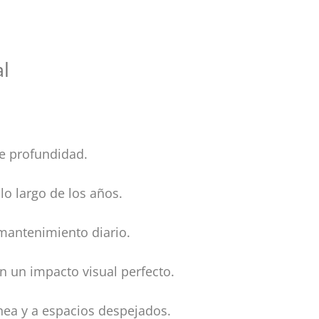
al
de profundidad.
o largo de los años.
 mantenimiento diario.
 un impacto visual perfecto.
nea y a espacios despejados.