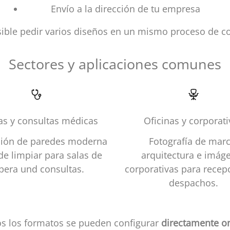
Envío a la dirección de tu empresa
sible pedir varios diseños en un mismo proceso de c
Sectores y aplicaciones comunes
cas y consultas médicas
Oficinas y corporat
ión de paredes moderna
Fotografía de marc
 de limpiar para salas de
arquitectura e imág
pera und consultas.
corporativas para recep
despachos.
s los formatos se pueden configurar
directamente on