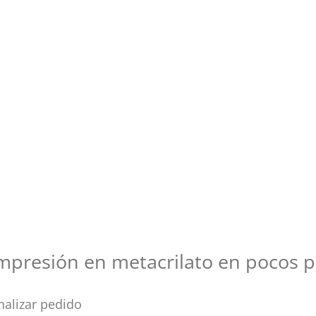
mpresión en metacrilato en pocos 
nalizar pedido