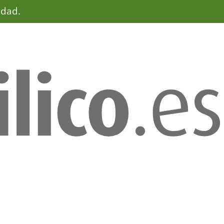
idad.