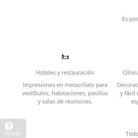
Es po
Hoteles y restauración
Clíni
Impresiones en metacrilato para
Decorac
vestíbulos, habitaciones, pasillos
y fácil
y salas de reuniones.
es
Ayuda
Todo