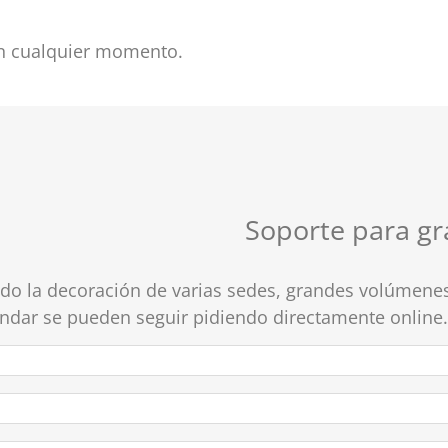
en cualquier momento.
Soporte para gr
ando la decoración de varias sedes, grandes volúmene
ndar se pueden seguir pidiendo directamente online.