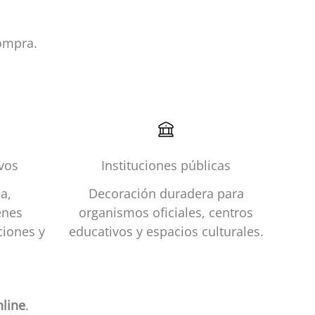
ompra.
ivos
Instituciones públicas
a,
Decoración duradera para
enes
organismos oficiales, centros
ciones y
educativos y espacios culturales.
line
.